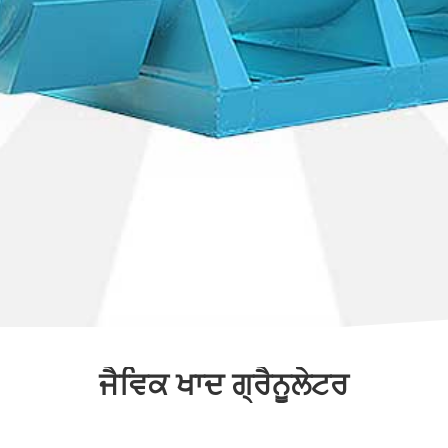
ਜੈਵਿਕ ਖਾਦ ਗ੍ਰੈਨੂਲੇਟਰ