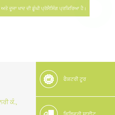
ਅਤੇ ਦੂਜਾ ਖਾਦ ਦੀ ਡੂੰਘੀ ਪ੍ਰੋਸੈਸਿੰਗ ਪ੍ਰਕਿਰਿਆ ਹੈ।
ਫੈਕਟਰੀ ਟੂਰ
ਰੀ ਕੰ.,
ਡਿਲਿਵਰੀ ਸਾਈਟ