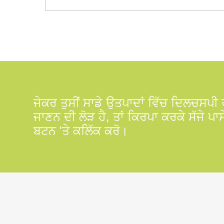
ਜੇਕਰ ਤੁਸੀਂ ਸਾਡੇ ਉਤਪਾਦਾਂ ਵਿੱਚ ਦਿਲਚਸਪੀ ਰੱ
ਜਾਣਨ ਦੀ ਲੋੜ ਹੈ, ਤਾਂ ਕਿਰਪਾ ਕਰਕੇ ਸੱਜੇ ਪ
ਬਟਨ 'ਤੇ ਕਲਿੱਕ ਕਰੋ।