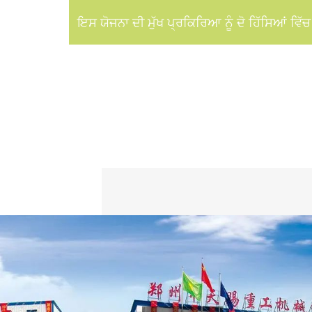
ਇਸ ਯੋਜਨਾ ਦੀ ਮੁੱਖ ਪ੍ਰਕਿਰਿਆ ਨੂੰ ਦੋ ਹਿੱਸਿਆਂ ਵਿੱ