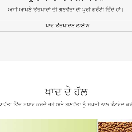
ਅਸੀਂ ਆਪਣੇ ਉਤਪਾਦਾਂ ਦੀ ਗੁਣਵੱਤਾ ਦੀ ਪੂਰੀ ਗਰੰਟੀ ਦਿੰਦੇ ਹਾਂ।
ਖਾਦ ਉਤਪਾਦਨ ਲਾਈਨ
ਖਾਦ ਦੇ ਹੱਲ
ੁਣਵੱਤਾ ਵਿੱਚ ਸੁਧਾਰ ਕਰਦੇ ਰਹੋ ਅਤੇ ਗੁਣਵੱਤਾ ਨੂੰ ਸਖ਼ਤੀ ਨਾਲ ਕੰਟਰੋਲ ਕਰ