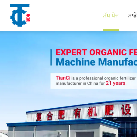
ਮੁੱਖ ਪੇਜ
ਸਾਡੇ