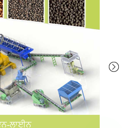
ਾਦਨ-ਲਾਈਨ