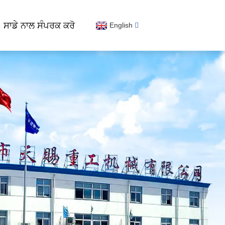
ਸਾਡੇ ਨਾਲ ਸੰਪਰਕ ਕਰੋ
English