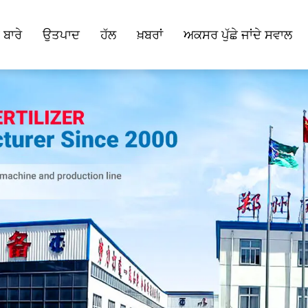
 ਬਾਰੇ
ਉਤਪਾਦ
ਹੱਲ
ਖ਼ਬਰਾਂ
ਅਕਸਰ ਪੁੱਛੇ ਜਾਂਦੇ ਸਵਾਲ