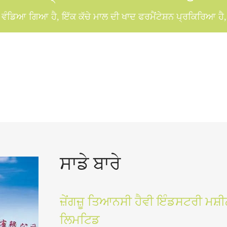
ਚ ਵੰਡਿਆ ਗਿਆ ਹੈ, ਇੱਕ ਕੱਚੇ ਮਾਲ ਦੀ ਖਾਦ ਫਰਮੈਂਟੇਸ਼ਨ ਪ੍ਰਕਿਰਿਆ ਹੈ, 
ਸਾਡੇ ਬਾਰੇ
ਜ਼ੇਂਗਜ਼ੂ ਤਿਆਨਸੀ ਹੈਵੀ ਇੰਡਸਟਰੀ ਮਸ਼ੀਨ
ਲਿਮਟਿਡ