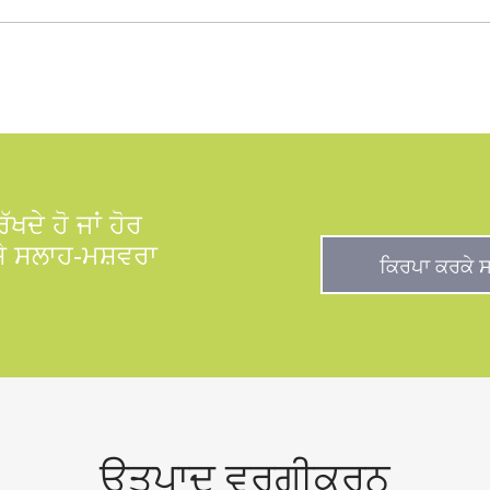
ਖਦੇ ਹੋ ਜਾਂ ਹੋਰ
ਾਸੇ ਸਲਾਹ-ਮਸ਼ਵਰਾ
ਕਿਰਪਾ ਕਰਕੇ ਸ
ਉਤਪਾਦ ਵਰਗੀਕਰਨ